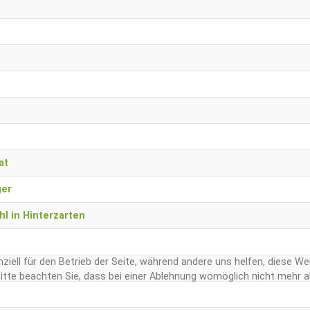
at
ger
l in Hinterzarten
ziell für den Betrieb der Seite, während andere uns helfen, diese W
tte beachten Sie, dass bei einer Ablehnung womöglich nicht mehr all