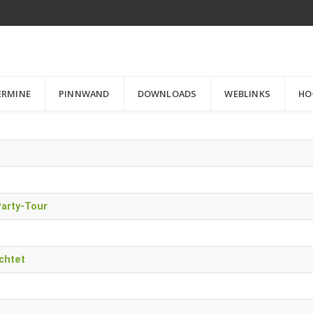
ERMINE
PINNWAND
DOWNLOADS
WEBLINKS
HO
Party-Tour
chtet