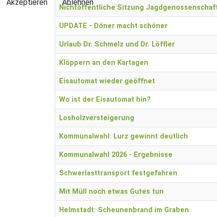
Akzeptieren
Ablehnen
Nichtöffentliche Sitzung Jagdgenossenschaf
UPDATE - Döner macht schöner
Urlaub Dr. Schmelz und Dr. Löffler
Klöppern an den Kartagen
Eisautomat wieder geöffnet
Wo ist der Eisautomat hin?
Losholzversteigerung
Kommunalwahl: Lurz gewinnt deutlich
Kommunalwahl 2026 - Ergebnisse
Schwerlasttransport festgefahren
Mit Müll noch etwas Gutes tun
Helmstadt: Scheunenbrand im Graben