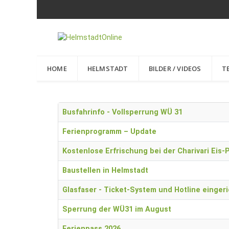
HOME
HELMSTADT
BILDER / VIDEOS
T
Beiträge
Titel
Busfahrinfo - Vollsperrung WÜ 31
Ferienprogramm – Update
Kostenlose Erfrischung bei der Charivari Eis-
Baustellen in Helmstadt
Glasfaser - Ticket-System und Hotline eingeri
Sperrung der WÜ31 im August
Ferienpass 2026