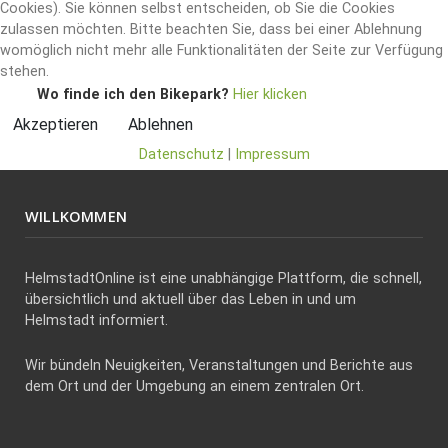
Cookies). Sie können selbst entscheiden, ob Sie die Cookies
zulassen möchten. Bitte beachten Sie, dass bei einer Ablehnung
womöglich nicht mehr alle Funktionalitäten der Seite zur Verfügung
stehen.
Wo finde ich den Bikepark?
Hier klicken
Akzeptieren
Ablehnen
Datenschutz
|
Impressum
WILLKOMMEN
HelmstadtOnline ist eine unabhängige Plattform, die schnell,
übersichtlich und aktuell über das Leben in und um
Helmstadt informiert.
Wir bündeln Neuigkeiten, Veranstaltungen und Berichte aus
dem Ort und der Umgebung an einem zentralen Ort.