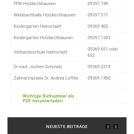
FFW Holzkirchhausen
09397 749
Welsbachhalle Holzkirchhausen
09397 371
Kindergarten Helmstadt
09369 405
Kindergarten Holzkirchhausen
09397 1303
09369 651 oder
Verbandsschule Helmstadt
652
Dr.med. Jochen Schmelz
09369 2319
Zahnarztpraxis Dr. Andrea Löffler
09369 1450
Wichtige Rufnummer als
PDF herunterladen
NEUESTE BEITRÄGE