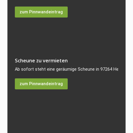
zum Pinnwandeintrag
Scheune zu vermieten
Ab sofort steht eine geräumige Scheune in 97264 Helmstadt 
zum Pinnwandeintrag