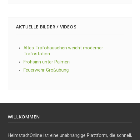
AKTUELLE BILDER / VIDEOS
Altes Trafohäuschen weicht moderner
Trafostation
Frohsinn unter Palmen
Feuerwehr Großübung
WILLKOMMEN
HelmstadtOnline ist eine unabhängige Plattform, die schnell,