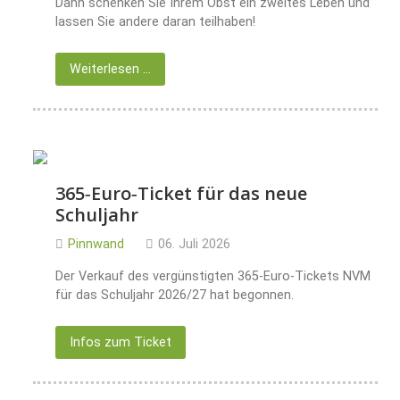
Dann schenken Sie Ihrem Obst ein zweites Leben und
lassen Sie andere daran teilhaben!
Weiterlesen …
365‑Euro‑Ticket für das neue
Schuljahr
Pinnwand
06. Juli 2026
Der Verkauf des vergünstigten 365‑Euro‑Tickets NVM
für das Schuljahr 2026/27 hat begonnen.
Infos zum Ticket