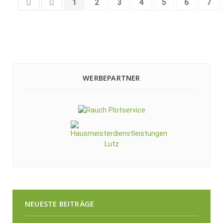
1
2
3
4
5
6
7
WERBEPARTNER
NEUESTE BEITRÄGE