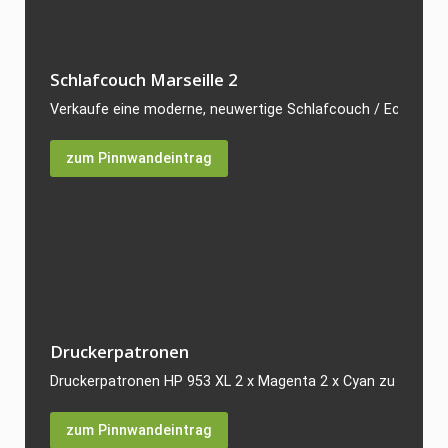
Schlafcouch Marseille 2
Verkaufe eine moderne, neuwertige Schlafcouch / Ecksofa Mod
zum Pinnwandeintrag
Druckerpatronen
Druckerpatronen HP 953 XL 2 x Magenta 2 x Cyan zu verkaufe
zum Pinnwandeintrag