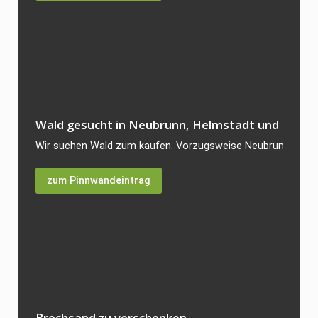
Wald gesucht in Neubrunn, Helmstadt und HKH
Wir suchen Wald zum kaufen. Vorzugsweise Neubrunn aber a
zum Pinnwandeintrag
Brechsand zu verschenken