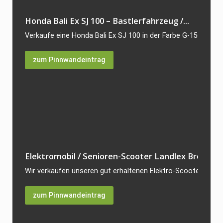
Honda Bali Ex SJ 100 – Bastlerfahrzeug /...
Verkaufe eine Honda Bali Ex SJ 100 in der Farbe G-156P. Der R
zum Pinnwandeintrag
Elektromobil / Senioren-Scooter Landlex Broadway
Wir verkaufen unseren gut erhaltenen Elektro-Scooter Landl
zum Pinnwandeintrag