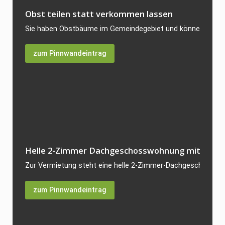
Obst teilen statt verkommen lassen
Sie haben Obstbäume im Gemeindegebiet und können die reich
zum Pinnwandeintrag
Helle 2-Zimmer Dachgeschosswohnung mit 64 qm i
Zur Vermietung steht eine helle 2-Zimmer-Dachgeschosswoh
zum Pinnwandeintrag