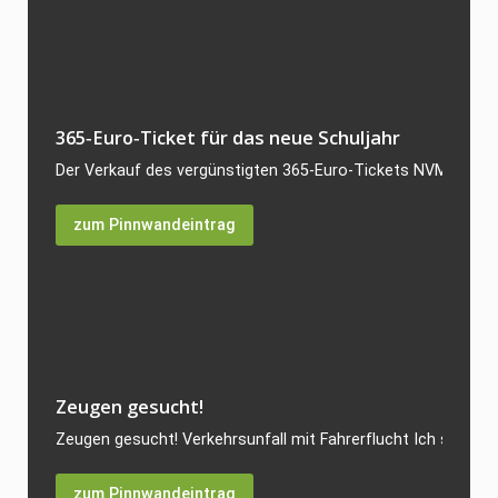
365‑Euro‑Ticket für das neue Schuljahr
Der Verkauf des vergünstigten 365‑Euro‑Tickets NVM für da
zum Pinnwandeintrag
Zeugen gesucht!
Zeugen gesucht! Verkehrsunfall mit Fahrerflucht Ich suche Z
zum Pinnwandeintrag