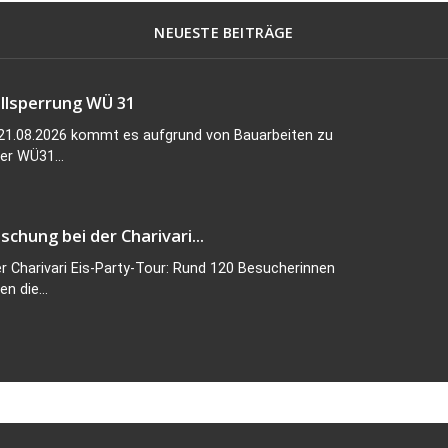
NEUESTE BEITRÄGE
ollsperrung WÜ 31
 21.08.2026 kommt es aufgrund von Bauarbeiten zu
er WÜ31...
schung bei der Charivari...
r Charivari Eis-Party-Tour: Rund 120 Besucherinnen
n die...