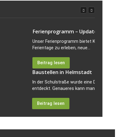
Ferienprogramm – Update
Unser Ferienprogramm bietet Kindern die Möglichkei
Ferientage zu erleben, neue...
Beitrag lesen
Baustellen in Helmstadt
In der Schulstraße wurde eine Delle, später dann ei
entdeckt. Genaueres kann man...
Beitrag lesen