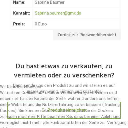
Name:
Sabrina Baumer
Kontakt:
Sabrina.baumer@gmx.de
Preis:
0 Euro
Zurück zur Pinnwandübersicht
Du hast etwas zu verkaufen, zu
vermieten oder zu verschenken?
Dann sende uns dein Produkt zu und wir stellen es auf
Wir benutzen Cookies
unsere Pinnwand. Einfach und kostenlos!
Wir nutzen Cookies auf unserer Website. Einige von ihnen sind
essenziell für den Betrieb der Seite, während andere uns helfen,
diese Website und die Nutzererfahrung zu verbessern (Tracking
Produkt einreichen
Cookies). Sie können selbst entscheiden, ob Sie die Cookies
zulassen möchten. Bitte beachten Sie, dass bei einer Ablehnung
womöglich nicht mehr alle Funktionalitäten der Seite zur Verfügung