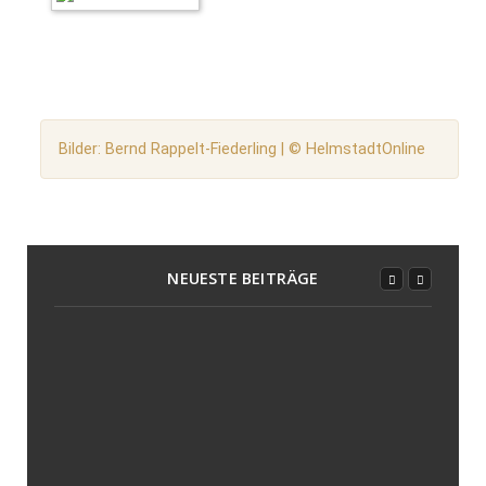
Bilder: Bernd Rappelt-Fiederling | © HelmstadtOnline
NEUESTE BEITRÄGE