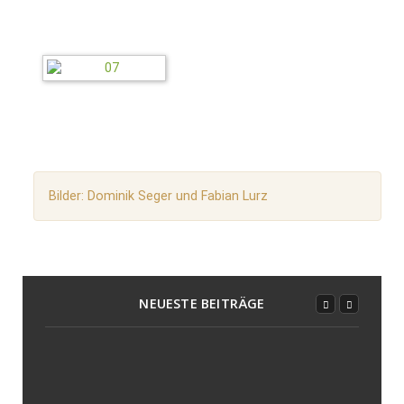
Bilder: Dominik Seger und Fabian Lurz
NEUESTE BEITRÄGE