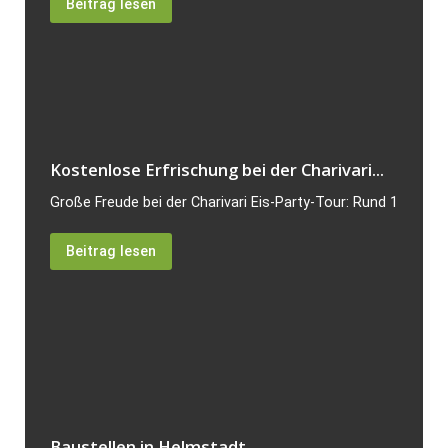
Beitrag lesen
Kostenlose Erfrischung bei der Charivari...
Große Freude bei der Charivari Eis-Party-Tour: Rund 120 Bes
Beitrag lesen
Baustellen in Helmstadt